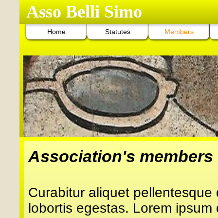
Asso Belli Simo
Home
Statutes
Members
Association's members
Curabitur aliquet pellentesque 
lobortis egestas. Lorem ipsum 