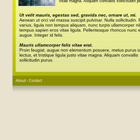
vitae magna. Aliquam convallis sollicitudin p
Ut velit mauris, egestas sed, gravida nec, ornare ut, mi.
Aenean ut orci vel massa suscipit pulvinar. Nulla sollicitudin.
varius, ligula non tempus aliquam, nunc turpis ullamcorper ni
tempus sapien eros vitae ligula. Pellentesque rhoncus nunc e
augue. Integer id felis.
Mauris ullamcorper felis vitae erat.
Proin feugiat, augue non elementum posuere, metus purus ia
lectus, et tristique ligula justo vitae magna. Aliquam convallis
sollicitudin purus.
About - Contact