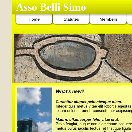
Asso Belli Simo
Home
Statutes
Members
What's new?
Curabitur aliquet pellentesque diam.
Integer quis metus vitae elit lobortis egesta
ipsum dolor sit amet, consectetuer adipiscing
Mauris ullamcorper felis vitae erat.
Proin feugiat, augue non elementum posuere
metus purus iaculis lectus, et tristique ligula